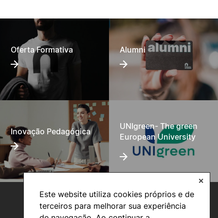
Oferta Formativa
Alumni
UNIgreen- The green
Inovação Pedagógica
European University
✕
Este website utiliza cookies próprios e de
terceiros para melhorar sua experiência
de navegação. Ao continuar a