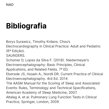
NAO
Bibliografia
Borys Surawicz, Timothy Knilans. Chou’s
Electrocardiography in Clinical Practice: Adult and Pediatric
(6ª Edição).
SAUNDERS.
Schomer D, Lopes da Silva F. (2018). Niedermeyer’s
Electroencephalography: Basic Principles, Clinical
Applications, and Related Fields. 7ª ED.
Ebersole JS, Husain A., Nordli DR. Current Practice of Clinical
Electroencephalography. 4rd Ed. 2014
The AASM Manual for the Scoring of Sleep and Associated
Events: Rules, Terminology and Technical Specifications,
American Academy of Sleep Medicine, 2007.
Altalag A. et al. Pulmonary Lung Function Tests in Clinical
Practice, Springer, London, 2009