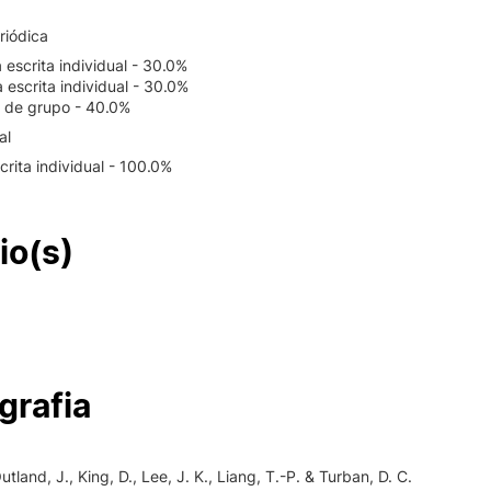
riódica
a escrita individual - 30.0%
a escrita individual - 30.0%
o de grupo - 40.0%
al
crita individual - 100.0%
io(s)
grafia
utland, J., King, D., Lee, J. K., Liang, T.-P. & Turban, D. C.