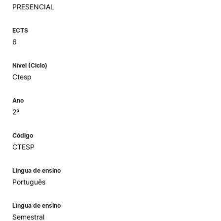
PRESENCIAL
ECTS
6
Nível (Ciclo)
Ctesp
Ano
2º
Código
CTESP
Língua de ensino
Português
Língua de ensino
Semestral