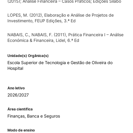
(2015); Análise Financeira – Casos Práticos; Edições Sílabo
LOPES, M. (2012), Elaboração e Análise de Projetos de
Investimento, FEUP Edições, 3.ª Ed
NABAIS, C., NABAIS, F. (2011), Prática Financeira I – Análise
Económica & Financeira, Lidel, 6.ª Ed
Unidade(s) Orgânica(s)
Escola Superior de Tecnologia e Gestão de Oliveira do
Hospital
Ano letivo
2026/2027
Área científica
Finanças, Banca e Seguros
Modo de ensino