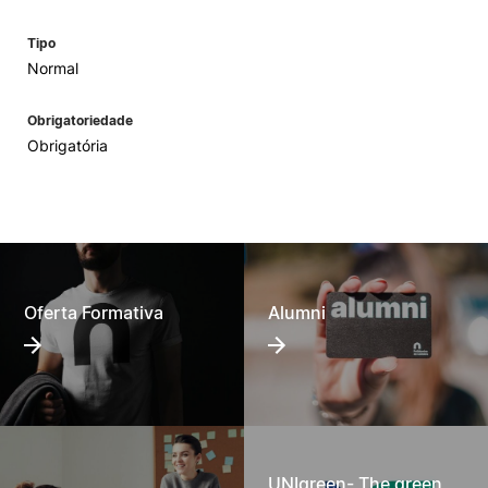
Tipo
Normal
Obrigatoriedade
Obrigatória
Oferta Formativa
Alumni
UNIgreen- The green