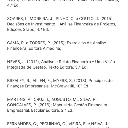
4.ª Ed.
SOARES, I., MOREIRA, J., PINHO, C. e COUTO, J. (2015),
Decisões de Investimento – Análise Financeira de Projetos,
Edições Silabo, 4.ª Ed.
GAMA, P. e TORRES, P. (2015); Exercícios de Análise
Financeira; Editora Almedina;
NEVES, J. (2012), Análise e Relato Financeiro – Uma Visão
Integrada de Gestão, Texto Editora, 5.ª Ed.
BREALEY, R., ALLEN, F., MYERS, S. (2013), Princípios de
Finanças Empresariais, McGraw-Hill, 10ª Ed
MARTINS, A., CRUZ, I., AUGUSTO, M., SILVA, P.,
GONÇALVES, P. (2016); Manual de Gestão Financeira
Empresarial, Escolar Editora, 2.ª Ed.
FERNANDES, C., PEGUINHO, C., VIEIRA, E. e NEIVA, J.