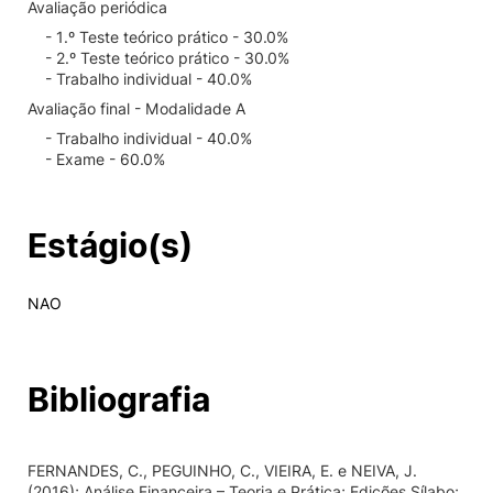
Avaliação periódica
- 1.º Teste teórico prático - 30.0%
- 2.º Teste teórico prático - 30.0%
- Trabalho individual - 40.0%
Avaliação final - Modalidade A
- Trabalho individual - 40.0%
- Exame - 60.0%
Estágio(s)
NAO
Bibliografia
FERNANDES, C., PEGUINHO, C., VIEIRA, E. e NEIVA, J.
(2016); Análise Financeira – Teoria e Prática; Edições Sílabo;