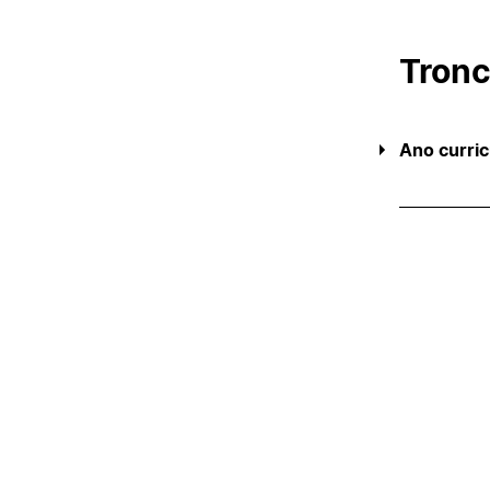
Tron
Ano curric