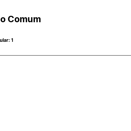
co Comum
ular: 1