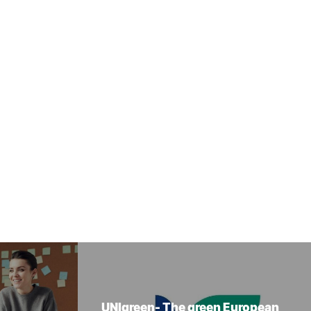
UNIgreen- The green European