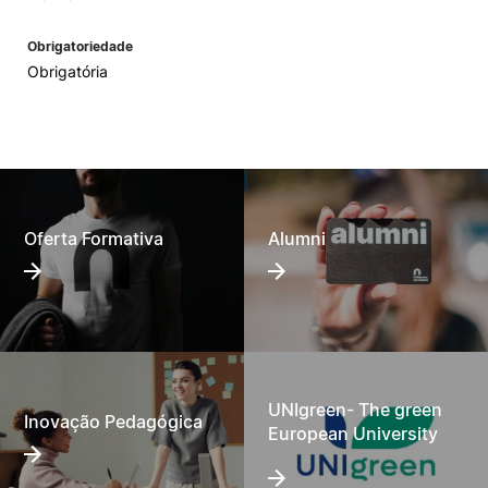
Obrigatoriedade
Obrigatória
Oferta Formativa
Alumni
UNIgreen- The green
Inovação Pedagógica
European University