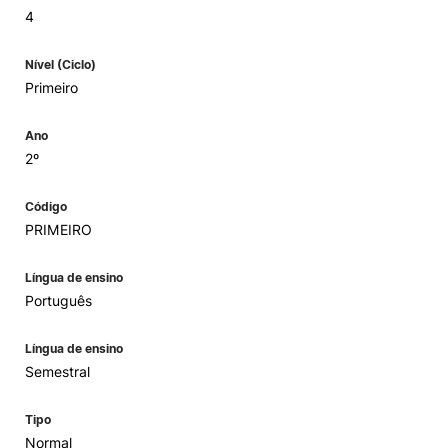
4
Nível (Ciclo)
Primeiro
Ano
2º
Código
PRIMEIRO
Língua de ensino
Português
Língua de ensino
Semestral
Tipo
Normal