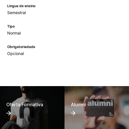
Língua de ensino
Semestral
Tipo
Normal
Obrigatoriedade
Opcional
Oferta Formativa
Alumni