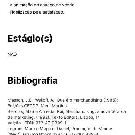
–A animação do espaço de venda.
–Fidelização pela satisfação.
Estágio(s)
NAO
Bibliografia
Masson, J.E.; Welloff, A.; Que é o merchandising (1985);
Edições CETOP. Mem Martins.
Beirolas, Mari e Almeida, Rui, Merchandising: a nova técnica
de marketing, (1992). Texto Editora. Lisboa, 1ª
edição. ISBN: 972-47-0399-1
Legrain, Marc e Magain, Daniel, Promoção de Vendas,
(1992). Makron Books. ISBN: 0-07-460839-8