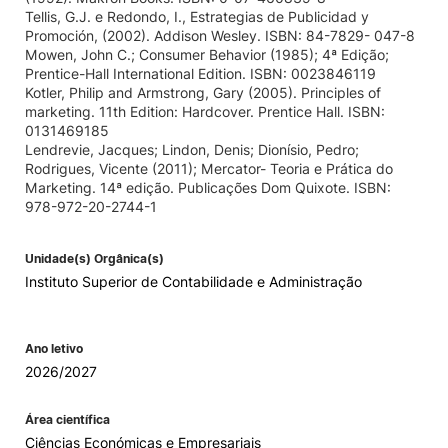
Tellis, G.J. e Redondo, I., Estrategias de Publicidad y
Promoción, (2002). Addison Wesley. ISBN: 84-7829- 047-8
Mowen, John C.; Consumer Behavior (1985); 4ª Edição;
Prentice-Hall International Edition. ISBN: 0023846119
Kotler, Philip and Armstrong, Gary (2005). Principles of
marketing. 11th Edition: Hardcover. Prentice Hall. ISBN:
0131469185
Lendrevie, Jacques; Lindon, Denis; Dionísio, Pedro;
Rodrigues, Vicente (2011); Mercator- Teoria e Prática do
Marketing. 14ª edição. Publicações Dom Quixote. ISBN:
978-972-20-2744-1
Unidade(s) Orgânica(s)
Instituto Superior de Contabilidade e Administração
Ano letivo
2026/2027
Área científica
Ciências Económicas e Empresariais