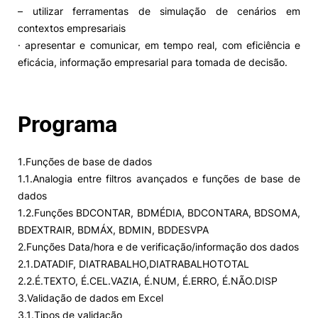
– utilizar ferramentas de simulação de cenários em
contextos empresariais
· apresentar e comunicar, em tempo real, com eficiência e
eficácia, informação empresarial para tomada de decisão.
Programa
1.Funções de base de dados
1.1.Analogia entre filtros avançados e funções de base de
dados
1.2.Funções BDCONTAR, BDMÉDIA, BDCONTARA, BDSOMA,
BDEXTRAIR, BDMÁX, BDMIN, BDDESVPA
2.Funções Data/hora e de verificação/informação dos dados
2.1.DATADIF, DIATRABALHO,DIATRABALHOTOTAL
2.2.É.TEXTO, É.CEL.VAZIA, É.NUM, É.ERRO, É.NÃO.DISP
3.Validação de dados em Excel
3.1.Tipos de validação