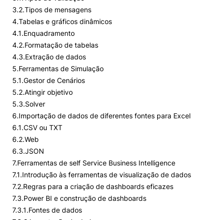
3.2.Tipos de mensagens
4.Tabelas e gráficos dinâmicos
4.1.Enquadramento
4.2.Formatação de tabelas
4.3.Extração de dados
5.Ferramentas de Simulação
5.1.Gestor de Cenários
5.2.Atingir objetivo
5.3.Solver
6.Importação de dados de diferentes fontes para Excel
6.1.CSV ou TXT
6.2.Web
6.3.JSON
7.Ferramentas de self Service Business Intelligence
7.1.Introdução às ferramentas de visualização de dados
7.2.Regras para a criação de dashboards eficazes
7.3.Power BI e construção de dashboards
7.3.1.Fontes de dados