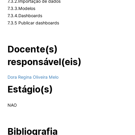
7.3.2.Importação de dados
7.3.3.Modelos
7.3.4.Dashboards
7.3.5 Publicar dashboards
Docente(s)
responsável(eis)
Dora Regina Oliveira Melo
Estágio(s)
NAO
Bibliografia