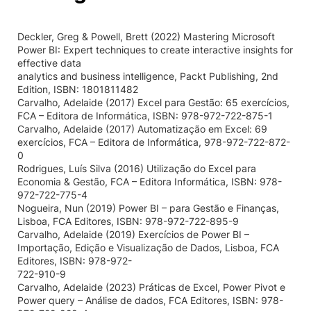
Deckler, Greg & Powell, Brett (2022) Mastering Microsoft
Power BI: Expert techniques to create interactive insights for
effective data
analytics and business intelligence, Packt Publishing, 2nd
Edition, ISBN: 1801811482
Carvalho, Adelaide (2017) Excel para Gestão: 65 exercícios,
FCA – Editora de Informática, ISBN: 978-972-722-875-1
Carvalho, Adelaide (2017) Automatização em Excel: 69
exercícios, FCA – Editora de Informática, 978-972-722-872-
0
Rodrigues, Luís Silva (2016) Utilização do Excel para
Economia & Gestão, FCA – Editora Informática, ISBN: 978-
972-722-775-4
Nogueira, Nun (2019) Power BI – para Gestão e Finanças,
Lisboa, FCA Editores, ISBN: 978-972-722-895-9
Carvalho, Adelaide (2019) Exercícios de Power BI –
Importação, Edição e Visualização de Dados, Lisboa, FCA
Editores, ISBN: 978-972-
722-910-9
Carvalho, Adelaide (2023) Práticas de Excel, Power Pivot e
Power query – Análise de dados, FCA Editores, ISBN: 978-