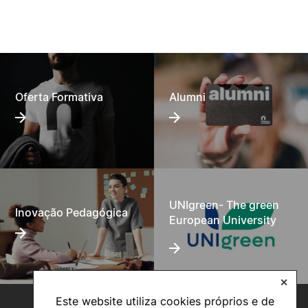
Oferta Formativa
Alumni
UNIgreen- The green
Inovação Pedagógica
European University
✕
Este website utiliza cookies próprios e de