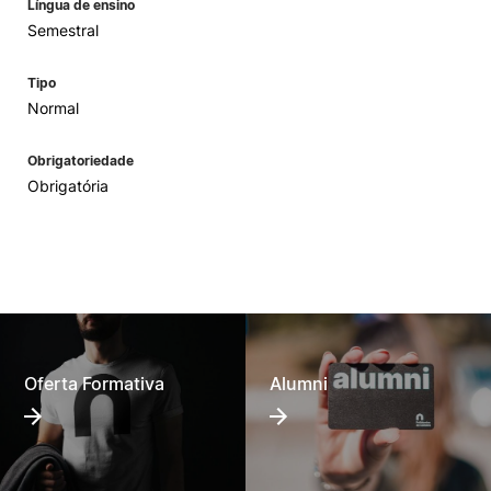
Língua de ensino
Semestral
Tipo
Normal
Obrigatoriedade
Obrigatória
Oferta Formativa
Alumni