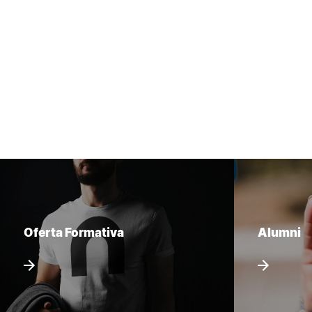
Oferta Formativa
Alumni