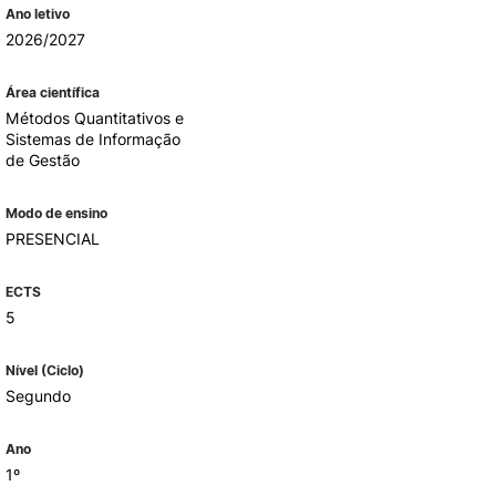
Ano letivo
2026/2027
ALUMNI
Área científica
Métodos Quantitativos e
mbra
Sistemas de Informação
de Gestão
udante
Modo de ensino
PRESENCIAL
ECTS
5
Nível (Ciclo)
Segundo
EVENTOS
Ano
1º