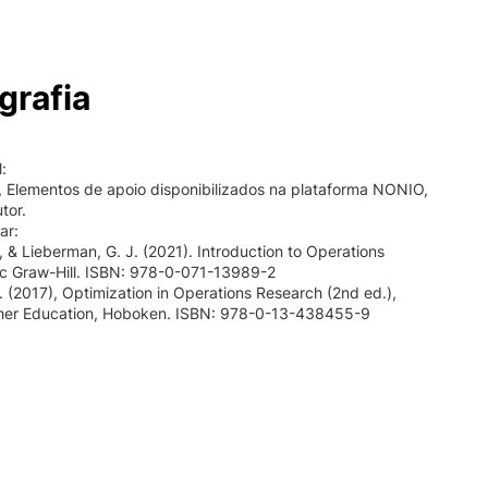
grafia
:
., Elementos de apoio disponibilizados na plataforma NONIO,
tor.
ar:
 S., & Lieberman, G. J. (2021). Introduction to Operations
c Graw-Hill. ISBN: 978-0-071-13989-2
L. (2017), Optimization in Operations Research (2nd ed.),
her Education, Hoboken. ISBN: 978-0-13-438455-9