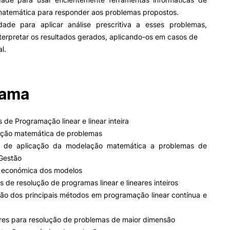
matemática para responder aos problemas propostos.
ade para aplicar análise prescritiva a esses problemas,
nterpretar os resultados gerados, aplicando-os em casos de
l.
rama
 de Programação linear e linear inteira
lação matemática de problemas
s de aplicação da modelação matemática a problemas de
Gestão
se económica dos modelos
s de resolução de programas linear e lineares inteiros
ção dos principais métodos em programação linear contínua e
ares para resolução de problemas de maior dimensão