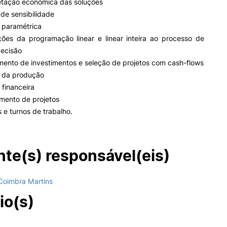
retação económica das soluções
 de sensibilidade
e paramétrica
ções da programação linear e linear inteira ao processo de
ecisão
mento de investimentos e seleção de projetos com cash-flows
o da produção
 financeira
mento de projetos
s e turnos de trabalho.
te(s) responsável(eis)
Coimbra Martins
io(s)