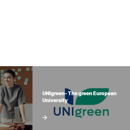
UNIgreen- The green European
University