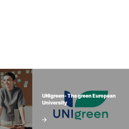
UNIgreen- The green European
University