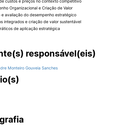
 de custos e preços no contexto competitivo
nho Organizacional e Criação de Valor
o e avaliação do desempenho estratégico
ios integrados e criação de valor sustentável
ráticos de aplicação estratégica
te(s) responsável(eis)
ndre Monteiro Gouveia Sanches
io(s)
grafia