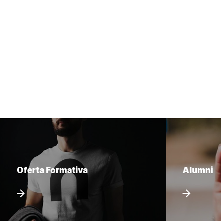
Oferta Formativa
Alumni