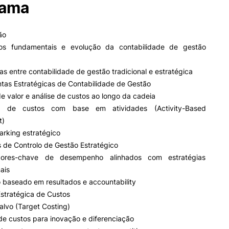
rama
ão
tos fundamentais e evolução da contabilidade de gestão
ças entre contabilidade de gestão tradicional e estratégica
tas Estratégicas de Contabilidade de Gestão
de valor e análise de custos ao longo da cadeia
se de custos com base em atividades (Activity-Based
t)
arking estratégico
 de Controlo de Gestão Estratégico
adores-chave de desempenho alinhados com estratégias
ais
o baseado em resultados e accountability
stratégica de Custos
-alvo (Target Costing)
de custos para inovação e diferenciação