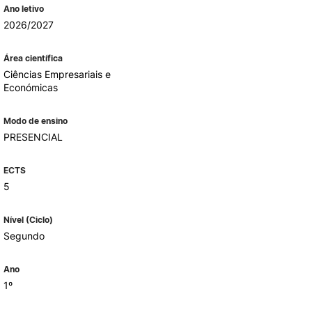
Ano letivo
2026/2027
ALUMNI
Área científica
Ciências Empresariais e
mbra
Económicas
udante
Modo de ensino
PRESENCIAL
ECTS
5
Nível (Ciclo)
Segundo
Ano
EVENTOS
1º