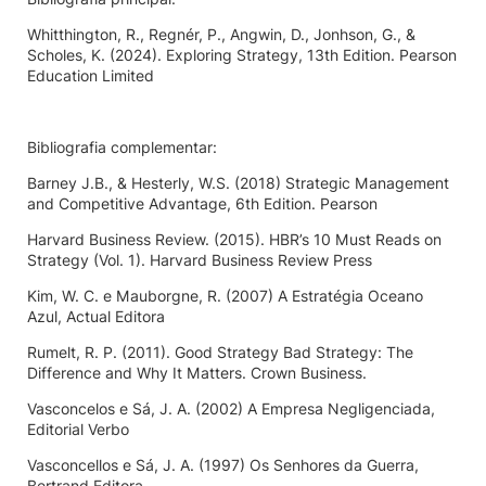
Whitthington, R., Regnér, P., Angwin, D., Jonhson, G., &
Scholes, K. (2024). Exploring Strategy, 13th Edition. Pearson
Education Limited
Bibliografia complementar:
Barney J.B., & Hesterly, W.S. (2018) Strategic Management
and Competitive Advantage, 6th Edition. Pearson
Harvard Business Review. (2015). HBR’s 10 Must Reads on
Strategy (Vol. 1). Harvard Business Review Press
Kim, W. C. e Mauborgne, R. (2007) A Estratégia Oceano
Azul, Actual Editora
Rumelt, R. P. (2011). Good Strategy Bad Strategy: The
Difference and Why It Matters. Crown Business.
Vasconcelos e Sá, J. A. (2002) A Empresa Negligenciada,
Editorial Verbo
Vasconcellos e Sá, J. A. (1997) Os Senhores da Guerra,
Bertrand Editora