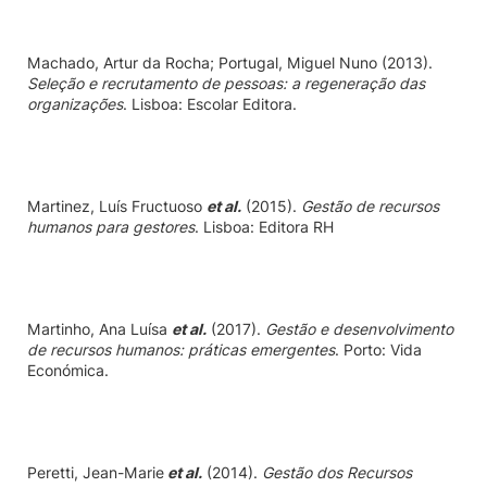
Machado, Artur da Rocha; Portugal,
Miguel Nuno
(2013).
Seleção e recrutamento de pessoas: a regeneração das
organizações
. Lisboa: Escolar Editora.
Martinez, Luís Fructuoso
et al.
(2015).
Gestão de recursos
humanos para gestores
. Lisboa: Editora RH
Martinho, Ana Luísa
et al.
(2017).
Gestão e desenvolvimento
de recursos humanos: práticas emergentes
. Porto: Vida
Económica.
Peretti, Jean-Marie
et al.
(2014).
Gestão dos Recursos