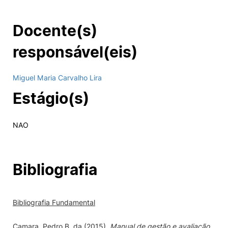
Docente(s)
responsável(eis)
Miguel Maria Carvalho Lira
Estágio(s)
NAO
Bibliografia
Bibliografia Fundamental
Camara,
Pedro B. da
(2015).
Manual de gestão e avaliação