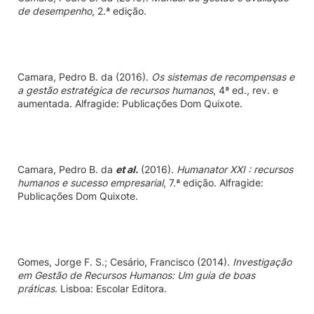
de desempenho
, 2.ª edição.
Camara,
Pedro B. da
(2016).
Os sistemas de recompensas e
a gestão estratégica de recursos humanos
, 4ª ed., rev. e
aumentada. Alfragide: Publicações Dom Quixote.
Camara,
Pedro B. da
et al.
(2016).
Humanator XXI : recursos
humanos e sucesso empresarial
, 7.ª edição. Alfragide:
Publicações Dom Quixote.
Gomes, Jorge F. S.; Cesário, Francisco
(2014).
Investigação
em Gestão de Recursos Humanos: Um guia de boas
práticas
. Lisboa: Escolar Editora.