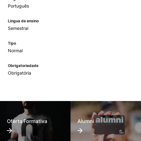
Português
Língua de ensino
Semestral
Tipo
Normal
Obrigatoriedade
Obrigatória
Oferta Formativa
Alumni