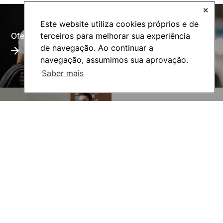
✕
Este website utiliza cookies próprios e de
terceiros para melhorar sua experiência
Oferta Formativa
Alumni
de navegação. Ao continuar a
navegação, assumimos sua aprovação.
Saber mais
UNIgreen- The green
Inovação Pedagógica
European University