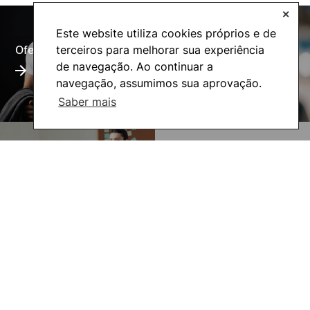
✕
Este website utiliza cookies próprios e de
terceiros para melhorar sua experiência
Oferta Formativa
Alumni
de navegação. Ao continuar a
navegação, assumimos sua aprovação.
Saber mais
UNIgreen- The green
Inovação Pedagógica
European University