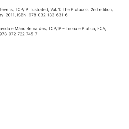
evens, TCP/IP Illustrated, Vol. 1: The Protocols, 2nd edition,
ey, 2011, ISBN: 978-032-133-631-6
vida e Mário Bernardes, TCP/IP – Teoria e Prática, FCA,
 978-972-722-745-7