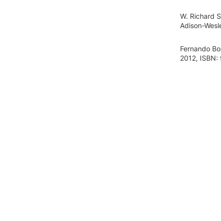
W. Richard St
Adison-Wesl
Fernando Boa
2012, ISBN: