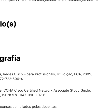
io(s)
grafia
s, Redes Cisco – para Profissionais, 4º Edição, FCA, 2009,
972-722-506-4
, CCNA Cisco Certified Network Associate Study Guide,
, ISBN: 978-047-090-107-6
recursos compilados pelos docentes