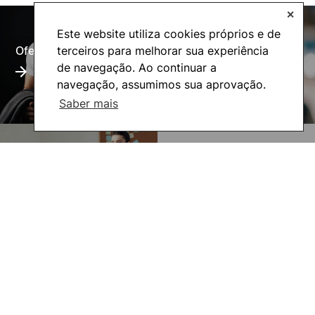
✕
Este website utiliza cookies próprios e de
terceiros para melhorar sua experiência
Oferta Formativa
Alumni
de navegação. Ao continuar a
navegação, assumimos sua aprovação.
Saber mais
UNIgreen- The green
Inovação Pedagógica
European University