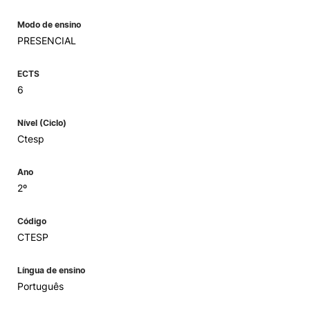
Modo de ensino
PRESENCIAL
ECTS
6
Nível (Ciclo)
Ctesp
Ano
2º
Código
CTESP
Língua de ensino
Português