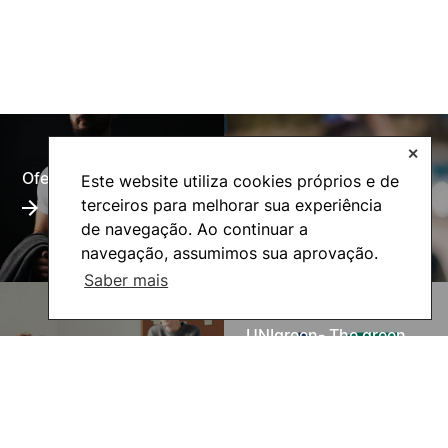
✕
Oferta Formativa
Alumni
Este website utiliza cookies próprios e de
terceiros para melhorar sua experiência
de navegação. Ao continuar a
navegação, assumimos sua aprovação.
Saber mais
UNIgreen- The green
Inovação Pedagógica
European University