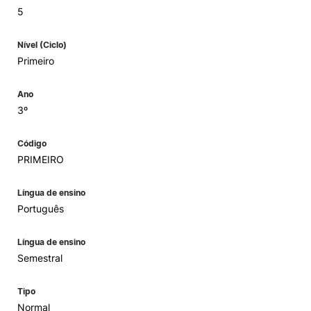
5
Nível (Ciclo)
Primeiro
Ano
3º
Código
PRIMEIRO
Língua de ensino
Português
Língua de ensino
Semestral
Tipo
Normal