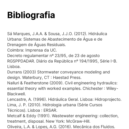
Bibliografia
Sá Marques, J.A.A. & Sousa, J.J.O. (2012). Hidráulica
Urbana: Sistemas de Abastecimento de Água e de
Drenagem de Águas Residuais.
Coimbra: Imprensa da UC.
Decreto regulamentar nº 23/95, de 23 de agosto
RGSPPDADAR. Diário da República nº 194/1995, Série I-B.
Lisboa.
Durrans (2003) Stormwater conveyance modeling and
design. Waterbury, CT : Haestad Press.
Nalluri & Featherstone (2009). Civil engineering hydraulics:
essential theory with worked examples. Chichester : Wiley-
Blackwell.
Lencastre, A. (1996). Hidráulica Geral. Lisboa: Hidroprojecto.
Lima, J. P. (2010). Hidrologia urbana (Série Cursos
Técnicos). Lisboa : ERSAR.
Metcalf & Eddy (1991). Wastewater engineering: collection,
treatment, disposal. New York: McGraw-Hill.
Oliveira, L.A. & Lopes, A.G. (2016). Mecânica dos Fluidos.