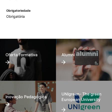
Obrigatoriedade
Obrigatória
Oferta Formativa
Alumni
UNIgreen- The green
Inovação Pedagógica
European University