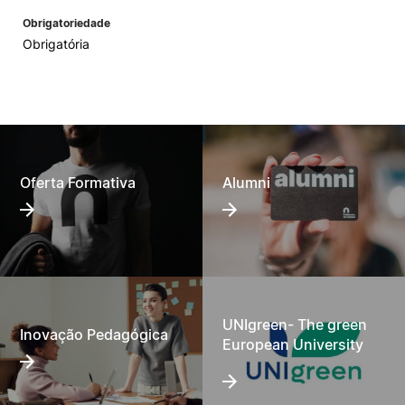
Obrigatoriedade
Obrigatória
Oferta Formativa
Alumni
UNIgreen- The green
Inovação Pedagógica
European University