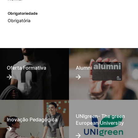
Obrigatoriedade
Obrigatória
Oferta Formativa
Alumni
UNIgreen- The green
Inovação Pedagógica
European University