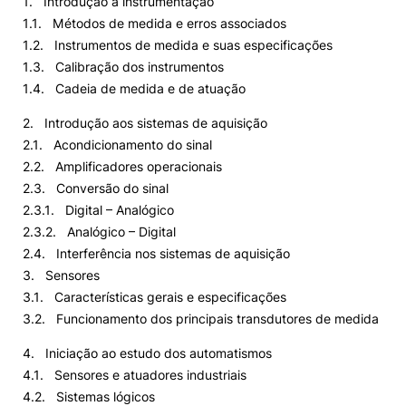
1. Introdução à instrumentação
1.1. Métodos de medida e erros associados
1.2. Instrumentos de medida e suas especificações
1.3. Calibração dos instrumentos
1.4. Cadeia de medida e de atuação
2. Introdução aos sistemas de aquisição
2.1. Acondicionamento do sinal
2.2. Amplificadores operacionais
2.3. Conversão do sinal
2.3.1. Digital – Analógico
2.3.2. Analógico – Digital
2.4. Interferência nos sistemas de aquisição
3. Sensores
3.1. Características gerais e especificações
3.2. Funcionamento dos principais transdutores de medida
4. Iniciação ao estudo dos automatismos
4.1. Sensores e atuadores industriais
4.2. Sistemas lógicos