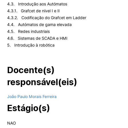
4.3. Introdução aos Autómatos
4.3.1. Grafcet de nível I e II
4.3.2. Codificação do Grafcet em Ladder
4.4. Autómatos de gama elevada
4.5. Redes industriais
4.6. Sistemas de SCADA e HMI
5. Introdução à robótica
Docente(s)
responsável(eis)
João Paulo Morais Ferreira
Estágio(s)
NAO