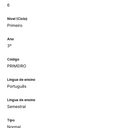
6
Nível (Ciclo)
Primeiro
Ano
3º
Código
PRIMEIRO
Língua de ensino
Português
Língua de ensino
Semestral
Tipo
Normal