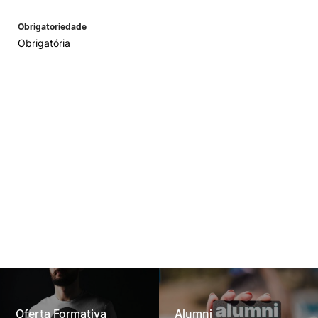
Obrigatoriedade
Obrigatória
Oferta Formativa
Alumni