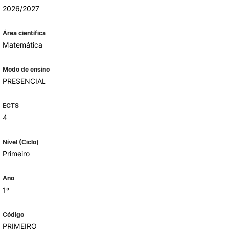
2026/2027
Área científica
ALUMNI
Matemática
mbra
Modo de ensino
udante
PRESENCIAL
ECTS
4
Nível (Ciclo)
Primeiro
Ano
1º
EVENTOS
Código
PRIMEIRO