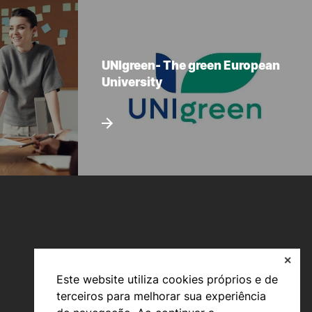
UNIgreen- The green European
University
✕
Este website utiliza cookies próprios e de
terceiros para melhorar sua experiência
Viver