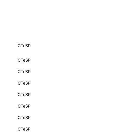
ALUMNI
mbra
udante
CTeSP
CTeSP
CTeSP
CTeSP
CTeSP
CTeSP
CTeSP
EVENTOS
CTeSP