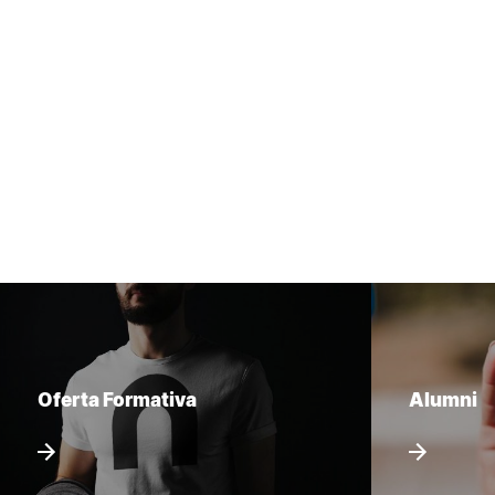
Oferta Formativa
Alumni