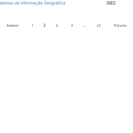
stemas de Informação Geográfica
ISEC
2
…
Anterior
1
3
4
22
Próximo