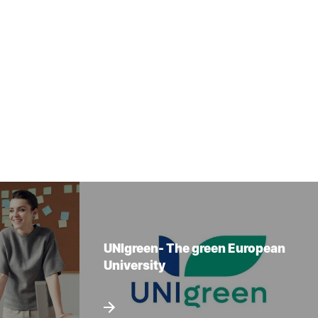
UNIgreen- The green European
University