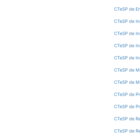
Cartão Alumni
CTeSP de En
Benefícios
FAQ’S
CTeSP de In
Contactos
Portal de Emprego
CTeSP de Ins
CTeSP de In
CTeSP de In
CTeSP de Ma
CTeSP de Ma
CTeSP de Pro
CTeSP de Pro
CTeSP de Rea
CTeSP de Re