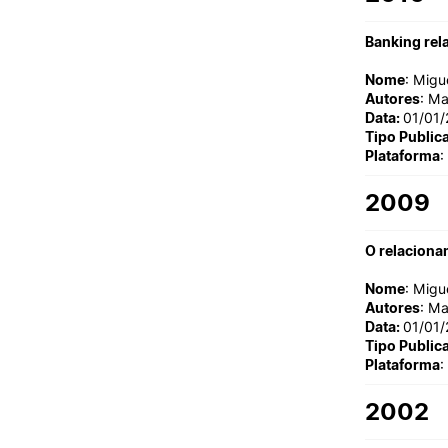
Banking rel
Nome
: Migu
Autores
: Ma
Data:
01/01/
Tipo Public
Plataforma
:
2009
O relaciona
Nome
: Migu
Autores
: Ma
Data:
01/01
Tipo Public
Plataforma
:
2002