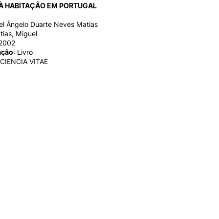
 À HABITAÇÃO EM PORTUGAL
el Ângelo Duarte Neves Matias
tias, Miguel
/2002
ação
: Livro
 CIENCIA VITAE