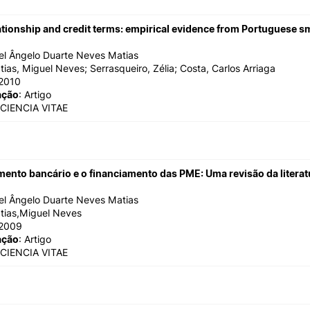
ationship and credit terms: empirical evidence from Portuguese sm
el Ângelo Duarte Neves Matias
tias, Miguel Neves; Serrasqueiro, Zélia; Costa, Carlos Arriaga
2010
ação
: Artigo
 CIENCIA VITAE
mento bancário e o financiamento das PME: Uma revisão da literat
el Ângelo Duarte Neves Matias
tias,Miguel Neves
/2009
ação
: Artigo
 CIENCIA VITAE