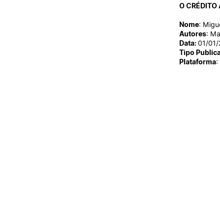
O CRÉDITO
Nome
: Migu
Autores
: Ma
Data:
01/01
Tipo Public
Plataforma
: