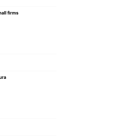
all firms
ura