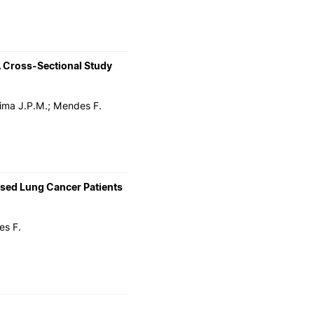
 A Cross-Sectional Study
 Lima J.P.M.; Mendes F.
alised Lung Cancer Patients
es F.