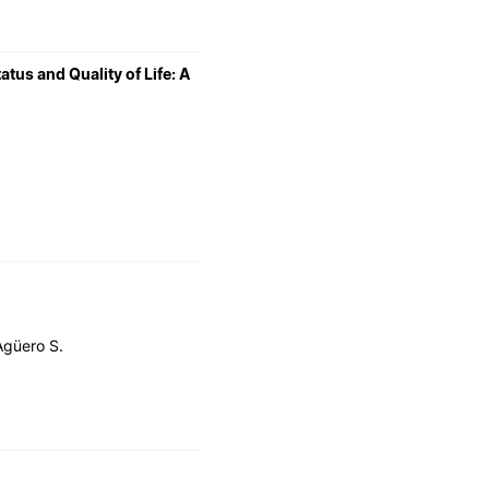
us and Quality of Life: A
Agüero S.