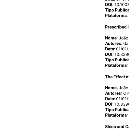
DOI
: 10.10
Tipo Public
Plataforma
:
Prescribed H
Nome
: Joã
Autores
: Ga
Data:
01/01
DOI
: 10.33
Tipo Public
Plataforma
:
The Effect o
Nome
: Joã
Autores
: Ol
Data:
01/01
DOI
: 10.33
Tipo Public
Plataforma
:
Sleep and C