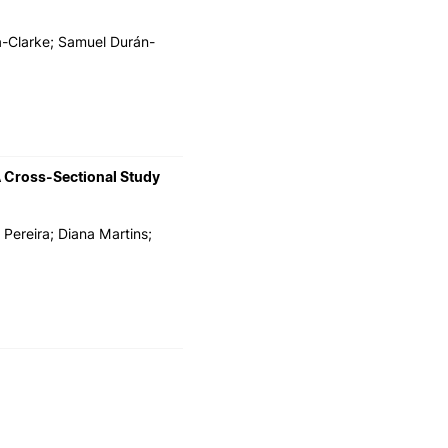
a-Clarke; Samuel Durán-
 A Cross-Sectional Study
 Pereira; Diana Martins;