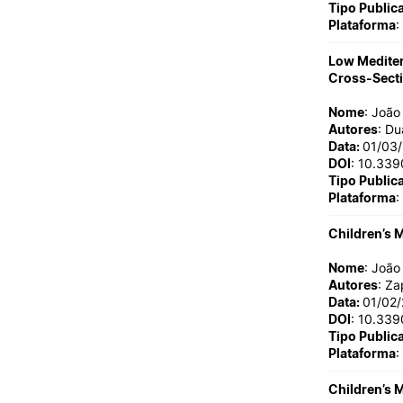
Tipo Public
Plataforma
:
Low Mediter
Cross-Secti
Nome
: Joã
Autores
: Du
Data:
01/03
DOI
: 10.33
Tipo Public
Plataforma
:
Children’s 
Nome
: Joã
Autores
: Za
Data:
01/02
DOI
: 10.33
Tipo Public
Plataforma
:
Children’s 