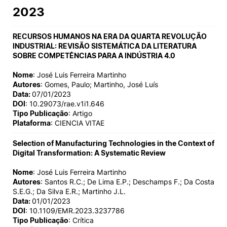
2023
RECURSOS HUMANOS NA ERA DA QUARTA REVOLUÇÃO
INDUSTRIAL: REVISÃO SISTEMÁTICA DA LITERATURA
SOBRE COMPETÊNCIAS PARA A INDÚSTRIA 4.0
Nome
: José Luis Ferreira Martinho
Autores
: Gomes, Paulo; Martinho, José Luís
Data:
07/01/2023
DOI
: 10.29073/rae.v1i1.646
Tipo Publicação
: Artigo
Plataforma
: CIENCIA VITAE
Selection of Manufacturing Technologies in the Context of
Digital Transformation: A Systematic Review
Nome
: José Luis Ferreira Martinho
Autores
: Santos R.C.; De Lima E.P.; Deschamps F.; Da Costa
S.E.G.; Da Silva E.R.; Martinho J.L.
Data:
01/01/2023
DOI
: 10.1109/EMR.2023.3237786
Tipo Publicação
: Crítica