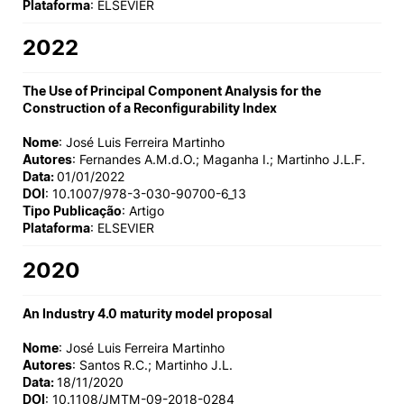
Plataforma
: ELSEVIER
2022
The Use of Principal Component Analysis for the
Construction of a Reconfigurability Index
Nome
: José Luis Ferreira Martinho
Autores
: Fernandes A.M.d.O.; Maganha I.; Martinho J.L.F.
Data:
01/01/2022
DOI
: 10.1007/978-3-030-90700-6_13
Tipo Publicação
: Artigo
Plataforma
: ELSEVIER
2020
An Industry 4.0 maturity model proposal
Nome
: José Luis Ferreira Martinho
Autores
: Santos R.C.; Martinho J.L.
Data:
18/11/2020
DOI
: 10.1108/JMTM-09-2018-0284