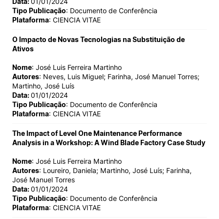
Data:
01/01/2024
Tipo Publicação
: Documento de Conferência
Plataforma
: CIENCIA VITAE
O Impacto de Novas Tecnologias na Substituição de
Ativos
Nome
: José Luis Ferreira Martinho
Autores
: Neves, Luis Miguel; Farinha, José Manuel Torres;
Martinho, José Luís
Data:
01/01/2024
Tipo Publicação
: Documento de Conferência
Plataforma
: CIENCIA VITAE
The Impact of Level One Maintenance Performance
Analysis in a Workshop: A Wind Blade Factory Case Study
Nome
: José Luis Ferreira Martinho
Autores
: Loureiro, Daniela; Martinho, José Luís; Farinha,
José Manuel Torres
Data:
01/01/2024
Tipo Publicação
: Documento de Conferência
Plataforma
: CIENCIA VITAE