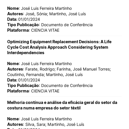
Nome
: José Luis Ferreira Martinho
Autores
: José, Sónia; Martinho, José Luís
Data:
01/01/2024
Tipo Publicação
: Documento de Conferência
Plataforma
: CIENCIA VITAE
Optimizing Equipment Replacement Decisions: A Life
Cycle Cost Analysis Approach Considering System
Interdependencies
Nome
: José Luis Ferreira Martinho
Autores
: Farate, Rodrigo; Farinha, José Manuel Torres;
Coutinho, Fernanda; Martinho, José Luís
Data:
01/01/2024
Tipo Publicação
: Documento de Conferência
Plataforma
: CIENCIA VITAE
Melhoria contínua e análise da eficácia geral do setor da
costura numa empresa do setor têxtil
Nome
: José Luis Ferreira Martinho
Autores
: Silva, Sara; Martinho, José Luís