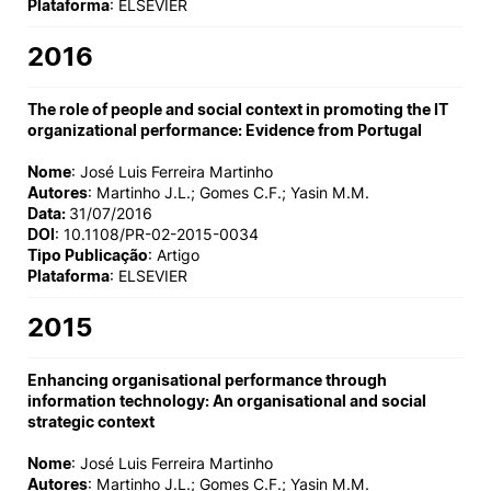
Plataforma
: ELSEVIER
2016
The role of people and social context in promoting the IT
organizational performance: Evidence from Portugal
Nome
: José Luis Ferreira Martinho
Autores
: Martinho J.L.; Gomes C.F.; Yasin M.M.
Data:
31/07/2016
DOI
: 10.1108/PR-02-2015-0034
Tipo Publicação
: Artigo
Plataforma
: ELSEVIER
2015
Enhancing organisational performance through
information technology: An organisational and social
strategic context
Nome
: José Luis Ferreira Martinho
Autores
: Martinho J.L.; Gomes C.F.; Yasin M.M.