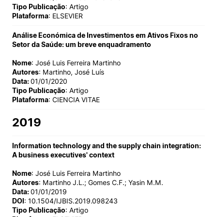
Tipo Publicação
: Artigo
Plataforma
: ELSEVIER
Análise Económica de Investimentos em Ativos Fixos no
Setor da Saúde: um breve enquadramento
Nome
: José Luis Ferreira Martinho
Autores
: Martinho, José Luís
Data:
01/01/2020
Tipo Publicação
: Artigo
Plataforma
: CIENCIA VITAE
2019
Information technology and the supply chain integration:
A business executives' context
Nome
: José Luis Ferreira Martinho
Autores
: Martinho J.L.; Gomes C.F.; Yasin M.M.
Data:
01/01/2019
DOI
: 10.1504/IJBIS.2019.098243
Tipo Publicação
: Artigo