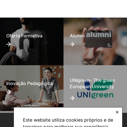
Oferta Formativa
Alumni
UNIgreen- The green
Inovação Pedagógica
European University
✕
Este website utiliza cookies próprios e de
terceiros para melhorar sua experiência