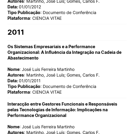
Autores
: Martinho, José Luís; Gomes, Carlos F.
Data:
01/01/2012
Tipo Publicação
: Documento de Conferência
Plataforma
: CIENCIA VITAE
2011
Os Sistemas Empresariais e a Performance
Organizacional: A Influência da Integração na Cadeia de
Abastecimento
Nome
: José Luis Ferreira Martinho
Autores
: Martinho, José Luís; Gomes, Carlos F.
Data:
01/01/2011
Tipo Publicação
: Documento de Conferência
Plataforma
: CIENCIA VITAE
Interacção entre Gestores Funcionais e Responsáveis
pelas Tecnologias de Informação: Implicações na
Performance Organizacional
Nome
: José Luis Ferreira Martinho
Autores
: Martinho, José Luís; Gomes, Carlos F.