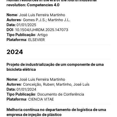
revolution: Competencies 4.0
Nome
: José Luis Ferreira Martinho
Autores
: Gomes P.J.S.; Martinho J.L.
Data:
01/01/2025
DOI
: 10.1504/IJHRDM.2025.147073
Tipo Publicação
: Artigo
Plataforma
: ELSEVIER
2024
Projeto de industrialização de um componente de uma
bicicleta elétrica
Nome
: José Luis Ferreira Martinho
Autores
: Conceição, Ruben; Martinho, José Luís
Data:
01/01/2024
Tipo Publicação
: Documento de Conferência
Plataforma
: CIENCIA VITAE
Melhoria contínua no departamento de logística de uma
empresa de injeção de plástico