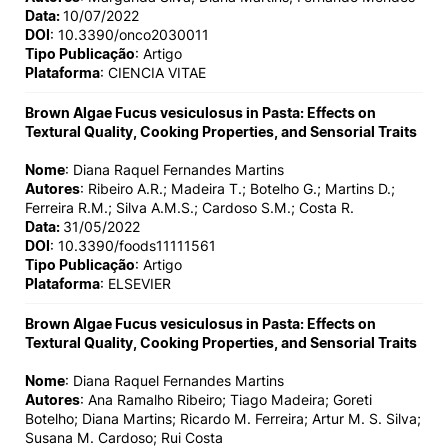
Data:
10/07/2022
DOI
: 10.3390/onco2030011
Tipo Publicação
: Artigo
Plataforma
: CIENCIA VITAE
Brown Algae Fucus vesiculosus in Pasta: Effects on
Textural Quality, Cooking Properties, and Sensorial Traits
Nome
: Diana Raquel Fernandes Martins
Autores
: Ribeiro A.R.; Madeira T.; Botelho G.; Martins D.;
Ferreira R.M.; Silva A.M.S.; Cardoso S.M.; Costa R.
Data:
31/05/2022
DOI
: 10.3390/foods11111561
Tipo Publicação
: Artigo
Plataforma
: ELSEVIER
Brown Algae Fucus vesiculosus in Pasta: Effects on
Textural Quality, Cooking Properties, and Sensorial Traits
Nome
: Diana Raquel Fernandes Martins
Autores
: Ana Ramalho Ribeiro; Tiago Madeira; Goreti
Botelho; Diana Martins; Ricardo M. Ferreira; Artur M. S. Silva;
Susana M. Cardoso; Rui Costa