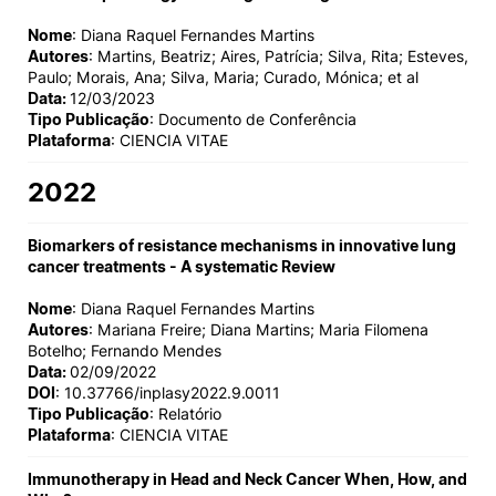
Nome
: Diana Raquel Fernandes Martins
Autores
: Martins, Beatriz; Aires, Patrícia; Silva, Rita; Esteves,
Paulo; Morais, Ana; Silva, Maria; Curado, Mónica; et al
Data:
12/03/2023
Tipo Publicação
: Documento de Conferência
Plataforma
: CIENCIA VITAE
2022
Biomarkers of resistance mechanisms in innovative lung
cancer treatments - A systematic Review
Nome
: Diana Raquel Fernandes Martins
Autores
: Mariana Freire; Diana Martins; Maria Filomena
Botelho; Fernando Mendes
Data:
02/09/2022
DOI
: 10.37766/inplasy2022.9.0011
Tipo Publicação
: Relatório
Plataforma
: CIENCIA VITAE
Immunotherapy in Head and Neck Cancer When, How, and