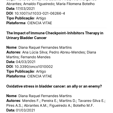
Abrantes; Arnaldo Figueiredo; Maria Filomena Botelho
Data:
17/03/2021
DOI
: 10.1007/s11033-021-06266-4
Tipo Publicação
: Artigo
Plataforma
: CIENCIA VITAE
The Impact of Immune Checkpoint-Inhibitors Therapy in
Urinary Bladder Cancer
Nome
: Diana Raquel Fernandes Martins
Autores
: Ana Lúcia Silva; Pedro Abreu-Mendes; Diana
Martins; Fernando Mendes
Data:
04/03/2021
DOI
: 10.3390/onco1010002
Tipo Publicação
: Artigo
Plataforma
: CIENCIA VITAE
Oxidative stress in bladder cancer: an ally or an enemy?
Nome
: Diana Raquel Fernandes Martins
Autores
: Mendes F.; Pereira E.; Martins D.; Tavares-Silva E.;
Pires A.S.; Abrantes A.M.; Figueiredo A.; Botelho M.F.
Data:
01/03/2021