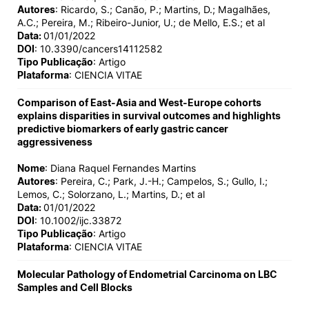
Autores
: Ricardo, S.; Canão, P.; Martins, D.; Magalhães,
A.C.; Pereira, M.; Ribeiro-Junior, U.; de Mello, E.S.; et al
Data:
01/01/2022
DOI
: 10.3390/cancers14112582
Tipo Publicação
: Artigo
Plataforma
: CIENCIA VITAE
Comparison of East-Asia and West-Europe cohorts
explains disparities in survival outcomes and highlights
predictive biomarkers of early gastric cancer
aggressiveness
Nome
: Diana Raquel Fernandes Martins
Autores
: Pereira, C.; Park, J.-H.; Campelos, S.; Gullo, I.;
Lemos, C.; Solorzano, L.; Martins, D.; et al
Data:
01/01/2022
DOI
: 10.1002/ijc.33872
Tipo Publicação
: Artigo
Plataforma
: CIENCIA VITAE
Molecular Pathology of Endometrial Carcinoma on LBC
Samples and Cell Blocks