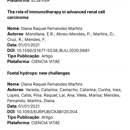
Plataforma
: ELSEVIER
The role of immunotherapy in advanced renal cell
carcinoma
Nome
: Diana Raquel Fernandes Martins
Autores
: Mondlane, E.R.; Abreu-Mendes, P.; Martins, D.;
Cruz, R.; Mendes, F.
Data:
01/01/2021
DOI
: 10.1590/S1677-5538.IBJU.2020.0681
Tipo Publicação
: Artigo
Plataforma
: CIENCIA VITAE
Foetal hydrops: new challenges
Nome
: Diana Raquel Fernandes Martins
Autores
: Vareda, Catarina; Camacho, Catarina; Cunha, Ines;
Lopes, Catia; Pina, Raquel; Lai, Ana; Vilela, Marisa; Mendes,
Fernando; Martins, Diana
Data:
01/01/2021
DOI
: 10.1093/EURPUB/CKAB120.004
Tipo Publicação
: Artigo
Plataforma
: CIENCIA VITAE