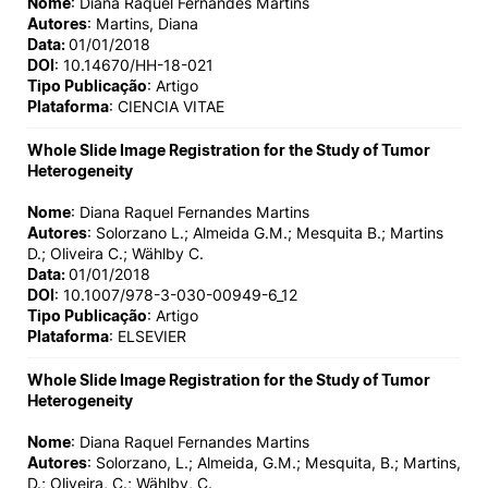
Nome
: Diana Raquel Fernandes Martins
Autores
: Martins, Diana
Data:
01/01/2018
DOI
: 10.14670/HH-18-021
Tipo Publicação
: Artigo
Plataforma
: CIENCIA VITAE
Whole Slide Image Registration for the Study of Tumor
Heterogeneity
Nome
: Diana Raquel Fernandes Martins
Autores
: Solorzano L.; Almeida G.M.; Mesquita B.; Martins
D.; Oliveira C.; Wählby C.
Data:
01/01/2018
DOI
: 10.1007/978-3-030-00949-6_12
Tipo Publicação
: Artigo
Plataforma
: ELSEVIER
Whole Slide Image Registration for the Study of Tumor
Heterogeneity
Nome
: Diana Raquel Fernandes Martins
Autores
: Solorzano, L.; Almeida, G.M.; Mesquita, B.; Martins,
D.; Oliveira, C.; Wählby, C.