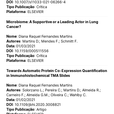
DOI
: 10.1007/s11033-021-06266-4
Tipo Publicação
: Crítica
Plataforma
: ELSEVIER
Microbiome: A Supportive or a Leading Actor in Lung
Cancer?
Nome
: Diana Raquel Fernandes Martins
Autores
: Martins D.; Mendes F.; Schmitt F.
Data:
01/03/2021
DOI
: 10.1159/000511556
Tipo Publicação
: Crítica
Plataforma
: ELSEVIER
Towards Automatic Protein Co-Expression Quantification
in Immunohistochemical TMA Slides
Nome
: Diana Raquel Fernandes Martins
Autores
: Solorzano L.; Pereira C.; Martins D.; Almeida R.;
Carneiro F.; Almeida G.M.; Oliveira C.; Wahlby C.
Data:
01/02/2021
DOI
: 10.1109/jbhi.2020.3008821
Tipo Publicação
: Artigo