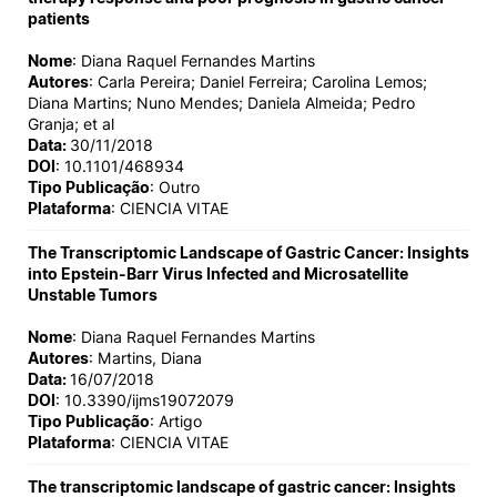
patients
Nome
: Diana Raquel Fernandes Martins
Autores
: Carla Pereira; Daniel Ferreira; Carolina Lemos;
Diana Martins; Nuno Mendes; Daniela Almeida; Pedro
Granja; et al
Data:
30/11/2018
DOI
: 10.1101/468934
Tipo Publicação
: Outro
Plataforma
: CIENCIA VITAE
The Transcriptomic Landscape of Gastric Cancer: Insights
into Epstein-Barr Virus Infected and Microsatellite
Unstable Tumors
Nome
: Diana Raquel Fernandes Martins
Autores
: Martins, Diana
Data:
16/07/2018
DOI
: 10.3390/ijms19072079
Tipo Publicação
: Artigo
Plataforma
: CIENCIA VITAE
The transcriptomic landscape of gastric cancer: Insights