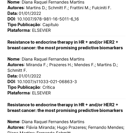
Nome
: Diana Raquel Fernandes Martins
Autores
: Martins D.; Schmitt F.; Frattini M.; Fulciniti F.
Data:
01/01/2022
DOI
: 10.1007/978-981-16-5011-6_16
Tipo Publicação
: Capítulo
Plataforma
: ELSEVIER
Resistance to endocrine therapy in HR + and/or HER2 +
breast cancer: the most promising predictive biomarkers
Nome
: Diana Raquel Fernandes Martins
Autores
: Miranda F.; Prazeres H.; Mendes F.; Martins D.;
Schmitt F.
Data:
01/01/2022
DOI
: 10.1007/s11033-021-06863-3
Tipo Publicação
: Crítica
Plataforma
: ELSEVIER
Resistance to endocrine therapy in HR + and/or HER2 +
breast cancer: the most promising predictive biomarkers
Nome
: Diana Raquel Fernandes Martins
Autores
: Flávia Miranda; Hugo Prazeres; Fernando Mendes;
Diana Martins; Fernando Schmitt