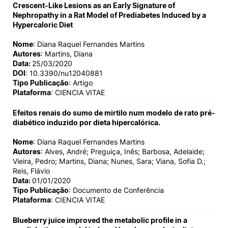
Crescent-Like Lesions as an Early Signature of
Nephropathy in a Rat Model of Prediabetes Induced by a
Hypercaloric Diet
Nome
: Diana Raquel Fernandes Martins
Autores
: Martins, Diana
Data:
25/03/2020
DOI
: 10.3390/nu12040881
Tipo Publicação
: Artigo
Plataforma
: CIENCIA VITAE
Efeitos renais do sumo de mirtilo num modelo de rato pré-
diabético induzido por dieta hipercalórica.
Nome
: Diana Raquel Fernandes Martins
Autores
: Alves, André; Preguiça, Inês; Barbosa, Adelaide;
Vieira, Pedro; Martins, Diana; Nunes, Sara; Viana, Sofia D.;
Reis, Flávio
Data:
01/01/2020
Tipo Publicação
: Documento de Conferência
Plataforma
: CIENCIA VITAE
Blueberry juice improved the metabolic profile in a