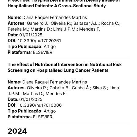
Hospitalised Patients: A Cross-Sectional Study
Nome
: Diana Raquel Fernandes Martins
Autores
: Gameiro J.; Oliveira R.; Baltazar A.L.; Rocha C.;
Pereira M.; Martins D.; Lima J.P.M.; Mendes F.
Data:
01/01/2025
DOI
: 10.3390/nu17020261
Tipo Publicação
: Artigo
Plataforma
: ELSEVIER
The Effect of Nutritional Intervention in Nutritional Risk
Screening on Hospitalised Lung Cancer Patients
Nome
: Diana Raquel Fernandes Martins
Autores
: Oliveira R.; Cabrita B.; Cunha Â.; Silva S.; Lima
J.P.M.; Martins D.; Mendes F.
Data:
01/01/2025
DOI
: 10.3390/nu17010006
Tipo Publicação
: Artigo
Plataforma
: ELSEVIER
2024