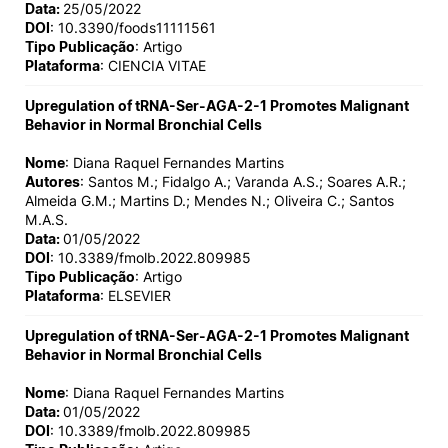
Data:
25/05/2022
DOI
: 10.3390/foods11111561
Tipo Publicação
: Artigo
Plataforma
: CIENCIA VITAE
Upregulation of tRNA-Ser-AGA-2-1 Promotes Malignant
Behavior in Normal Bronchial Cells
Nome
: Diana Raquel Fernandes Martins
Autores
: Santos M.; Fidalgo A.; Varanda A.S.; Soares A.R.;
Almeida G.M.; Martins D.; Mendes N.; Oliveira C.; Santos
M.A.S.
Data:
01/05/2022
DOI
: 10.3389/fmolb.2022.809985
Tipo Publicação
: Artigo
Plataforma
: ELSEVIER
Upregulation of tRNA-Ser-AGA-2-1 Promotes Malignant
Behavior in Normal Bronchial Cells
Nome
: Diana Raquel Fernandes Martins
Data:
01/05/2022
DOI
: 10.3389/fmolb.2022.809985