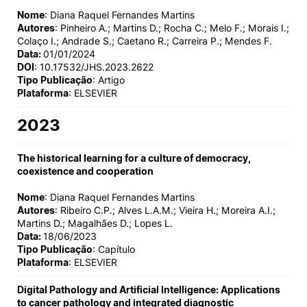
Nome
: Diana Raquel Fernandes Martins
Autores
: Pinheiro A.; Martins D.; Rocha C.; Melo F.; Morais I.;
Colaço I.; Andrade S.; Caetano R.; Carreira P.; Mendes F.
Data:
01/01/2024
DOI
: 10.17532/JHS.2023.2622
Tipo Publicação
: Artigo
Plataforma
: ELSEVIER
2023
The historical learning for a culture of democracy,
coexistence and cooperation
Nome
: Diana Raquel Fernandes Martins
Autores
: Ribeiro C.P.; Alves L.A.M.; Vieira H.; Moreira A.I.;
Martins D.; Magalhães D.; Lopes L.
Data:
18/06/2023
Tipo Publicação
: Capítulo
Plataforma
: ELSEVIER
Digital Pathology and Artificial Intelligence: Applications
to cancer pathology and integrated diagnostic