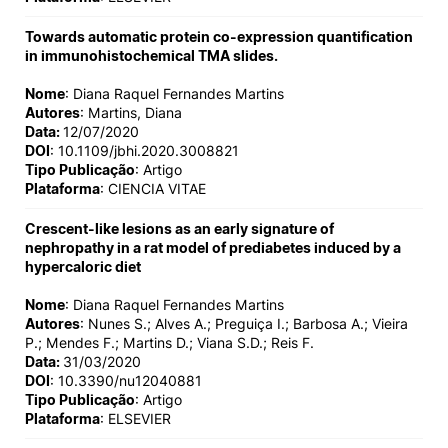
Towards automatic protein co-expression quantification
in immunohistochemical TMA slides.
Nome
: Diana Raquel Fernandes Martins
Autores
: Martins, Diana
Data:
12/07/2020
DOI
: 10.1109/jbhi.2020.3008821
Tipo Publicação
: Artigo
Plataforma
: CIENCIA VITAE
Crescent-like lesions as an early signature of
nephropathy in a rat model of prediabetes induced by a
hypercaloric diet
Nome
: Diana Raquel Fernandes Martins
Autores
: Nunes S.; Alves A.; Preguiça I.; Barbosa A.; Vieira
P.; Mendes F.; Martins D.; Viana S.D.; Reis F.
Data:
31/03/2020
DOI
: 10.3390/nu12040881
Tipo Publicação
: Artigo
Plataforma
: ELSEVIER