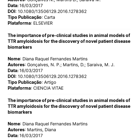
Data:
16/03/2017
DOI
: 10.1080/13506129.2016.1278362
Tipo Publicação
: Carta
Plataforma
: ELSEVIER
The importance of pre-clinical studies in animal models of
TTR amyloidosis for the discovery of novel patient disease
biomarkers
Nome
: Diana Raquel Fernandes Martins
Autores
: Gonçalves, N. P.; Martins, D.; Saraiva, M. J.
Data:
16/03/2017
DOI
: 10.1080/13506129.2016.1278362
Tipo Publicação
: Artigo
Plataforma
: CIENCIA VITAE
The importance of pre-clinical studies in animal models of
TTR amyloidosis for the discovery of novel patient disease
biomarkers
Nome
: Diana Raquel Fernandes Martins
Autores
: Martins, Diana
Data:
16/03/2017