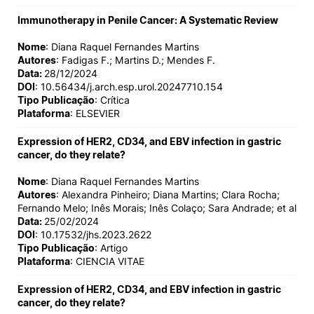
Immunotherapy in Penile Cancer: A Systematic Review
Nome
: Diana Raquel Fernandes Martins
Autores
: Fadigas F.; Martins D.; Mendes F.
Data:
28/12/2024
DOI
: 10.56434/j.arch.esp.urol.20247710.154
Tipo Publicação
: Crítica
Plataforma
: ELSEVIER
Expression of HER2, CD34, and EBV infection in gastric
cancer, do they relate?
Nome
: Diana Raquel Fernandes Martins
Autores
: Alexandra Pinheiro; Diana Martins; Clara Rocha;
Fernando Melo; Inês Morais; Inês Colaço; Sara Andrade; et al
Data:
25/02/2024
DOI
: 10.17532/jhs.2023.2622
Tipo Publicação
: Artigo
Plataforma
: CIENCIA VITAE
Expression of HER2, CD34, and EBV infection in gastric
cancer, do they relate?