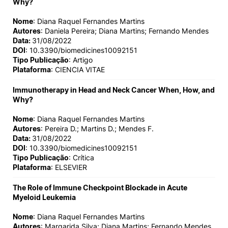
Why?
Nome
: Diana Raquel Fernandes Martins
Autores
: Daniela Pereira; Diana Martins; Fernando Mendes
Data:
31/08/2022
DOI
: 10.3390/biomedicines10092151
Tipo Publicação
: Artigo
Plataforma
: CIENCIA VITAE
Immunotherapy in Head and Neck Cancer When, How, and
Why?
Nome
: Diana Raquel Fernandes Martins
Autores
: Pereira D.; Martins D.; Mendes F.
Data:
31/08/2022
DOI
: 10.3390/biomedicines10092151
Tipo Publicação
: Crítica
Plataforma
: ELSEVIER
The Role of Immune Checkpoint Blockade in Acute
Myeloid Leukemia
Nome
: Diana Raquel Fernandes Martins
Autores
: Margarida Silva; Diana Martins; Fernando Mendes