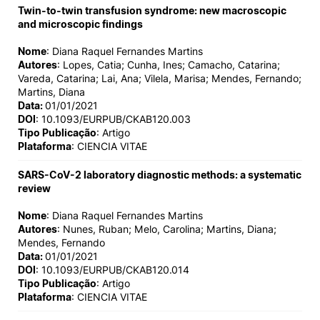
Twin-to-twin transfusion syndrome: new macroscopic
and microscopic findings
Nome
: Diana Raquel Fernandes Martins
Autores
: Lopes, Catia; Cunha, Ines; Camacho, Catarina;
Vareda, Catarina; Lai, Ana; Vilela, Marisa; Mendes, Fernando;
Martins, Diana
Data:
01/01/2021
DOI
: 10.1093/EURPUB/CKAB120.003
Tipo Publicação
: Artigo
Plataforma
: CIENCIA VITAE
SARS-CoV-2 laboratory diagnostic methods: a systematic
review
Nome
: Diana Raquel Fernandes Martins
Autores
: Nunes, Ruban; Melo, Carolina; Martins, Diana;
Mendes, Fernando
Data:
01/01/2021
DOI
: 10.1093/EURPUB/CKAB120.014
Tipo Publicação
: Artigo
Plataforma
: CIENCIA VITAE