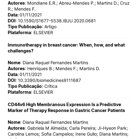
Autores
: Mondlane E.R.; Abreu-Mendes P.; Martins D.; Cruz
R.; Mendes F.
Data:
01/11/2021
DOI
: 10.1590/S1677-5538.IBJU.2020.0681
Tipo Publicação
: Artigo
Plataforma
: ELSEVIER
Immunotherapy in breast cancer: When, how, and what
challenges?
Nome
: Diana Raquel Fernandes Martins
Autores
: Henriques B.; Mendes F.; Martins D.
Data:
01/11/2021
DOI
: 10.3390/biomedicines9111687
Tipo Publicação
: Crítica
Plataforma
: ELSEVIER
CD44v6 High Membranous Expression Is a Predictive
Marker of Therapy Response in Gastric Cancer Patients
Nome
: Diana Raquel Fernandes Martins
Autores
: Gabriela M Almeida; Carla Pereira; Ji-Hyeon Park;
Carolina Lemos; Sofia Campelos; Irene Gullo; Diana Martins;