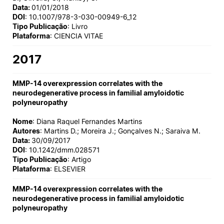
Data:
01/01/2018
DOI
: 10.1007/978-3-030-00949-6_12
Tipo Publicação
: Livro
Plataforma
: CIENCIA VITAE
2017
MMP-14 overexpression correlates with the
neurodegenerative process in familial amyloidotic
polyneuropathy
Nome
: Diana Raquel Fernandes Martins
Autores
: Martins D.; Moreira J.; Gonçalves N.; Saraiva M.
Data:
30/09/2017
DOI
: 10.1242/dmm.028571
Tipo Publicação
: Artigo
Plataforma
: ELSEVIER
MMP-14 overexpression correlates with the
neurodegenerative process in familial amyloidotic
polyneuropathy