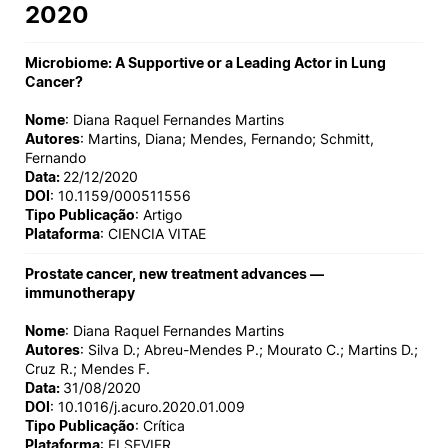
2020
Microbiome: A Supportive or a Leading Actor in Lung
Cancer?
Nome
: Diana Raquel Fernandes Martins
Autores
: Martins, Diana; Mendes, Fernando; Schmitt,
Fernando
Data:
22/12/2020
DOI
: 10.1159/000511556
Tipo Publicação
: Artigo
Plataforma
: CIENCIA VITAE
Prostate cancer, new treatment advances —
immunotherapy
Nome
: Diana Raquel Fernandes Martins
Autores
: Silva D.; Abreu-Mendes P.; Mourato C.; Martins D.;
Cruz R.; Mendes F.
Data:
31/08/2020
DOI
: 10.1016/j.acuro.2020.01.009
Tipo Publicação
: Crítica
Plataforma
: ELSEVIER