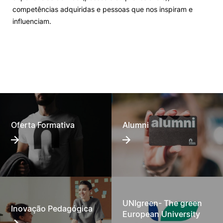
competências adquiridas e pessoas que nos inspiram e
influenciam.
Oferta Formativa
Alumni
UNIgreen- The green
Inovação Pedagógica
European University