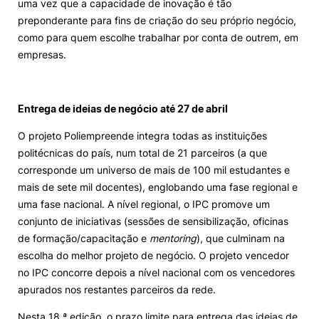
uma vez que a capacidade de inovação é tão
preponderante para fins de criação do seu próprio negócio,
como para quem escolhe trabalhar por conta de outrem, em
empresas.
Entrega de ideias de negócio até 27 de abril
O projeto Poliempreende integra todas as instituições
politécnicas do país, num total de 21 parceiros (a que
corresponde um universo de mais de 100 mil estudantes e
mais de sete mil docentes), englobando uma fase regional e
uma fase nacional. A nível regional, o IPC promove um
conjunto de iniciativas (sessões de sensibilização, oficinas
de formação/capacitação e
mentoring
), que culminam na
escolha do melhor projeto de negócio. O projeto vencedor
no IPC concorre depois a nível nacional com os vencedores
apurados nos restantes parceiros da rede.
Nesta 18.ª edição, o prazo limite para entrega das ideias de