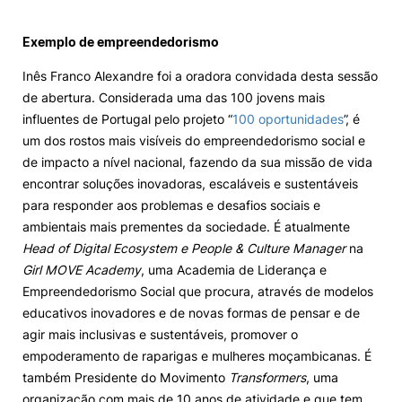
Exemplo de empreendedorismo
Inês Franco Alexandre foi a oradora convidada desta sessão
de abertura. Considerada uma das 100 jovens mais
influentes de Portugal pelo projeto “
100 oportunidades
”, é
um dos rostos mais visíveis do empreendedorismo social e
de impacto a nível nacional, fazendo da sua missão de vida
encontrar soluções inovadoras, escaláveis e sustentáveis
para responder aos problemas e desafios sociais e
ambientais mais prementes da sociedade. É atualmente
Head of Digital Ecosystem e People & Culture Manager
na
Girl MOVE Academy
, uma Academia de Liderança e
Empreendedorismo Social que procura, através de modelos
educativos inovadores e de novas formas de pensar e de
agir mais inclusivas e sustentáveis, promover o
empoderamento de raparigas e mulheres moçambicanas. É
também Presidente do Movimento
Transformers
, uma
organização com mais de 10 anos de atividade e que tem