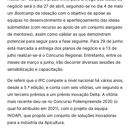
negócio será o dia 27 de abril, seguindo-se no dia 4 de maio
um
Bootcamp
de Ideação com o objetivo de apoiar as
equipas no desenvolvimento e aperfeiçoamento das ideias
submetidas (com recurso ao apoio de um conjunto alargado
de mentores), assim como validar as que demonstram
potencial para seguir para a fase seguinte. Para 29 de junho
está marcada a entrega dos planos de negócio e a 13 de
julho realizar-se-á o Concurso Regional. Entretanto, entre os
meses de março a junho, irão decorrer diversas sessões de
sensibilização e capacitação.
De referir que o IPC compete a nível nacional há vários anos,
desde a 5.ª edição, e conta com seis vitórias, um segundo e
um terceiro prémios e um prémio inovação Delta. A vitória
mais recente deu-se no Concurso Poliempreende 2020 (o
qual foi atribuído em 2021), com o projeto da equipa
INOAPI, que propôs um conjunto de soluções inovadoras
para a indústria da Apicultura.