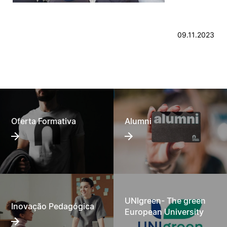
09.11.2023
Oferta Formativa
Alumni
UNIgreen- The green
Inovação Pedagógica
European University