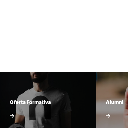
Oferta Formativa
Alumni