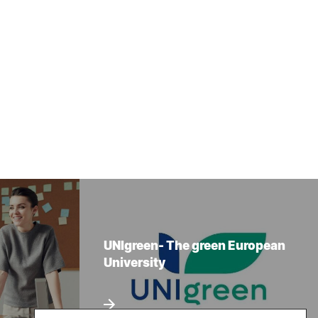
UNIgreen- The green European
University