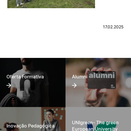
17.02.2025
Oferta Formativa
Alumni
UNIgreen- The green
Inovação Pedagógica
European University