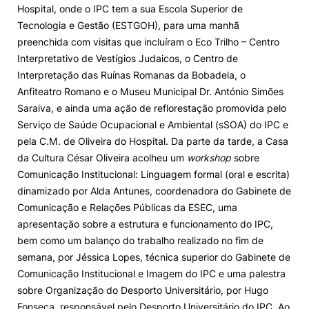
Hospital, onde o IPC tem a sua Escola Superior de
Tecnologia e Gestão (ESTGOH), para uma manhã
preenchida com visitas que incluíram o Eco Trilho – Centro
Interpretativo de Vestígios Judaicos, o Centro de
Interpretação das Ruínas Romanas da Bobadela, o
Anfiteatro Romano e o Museu Municipal Dr. António Simões
Saraiva, e ainda uma ação de reflorestação promovida pelo
Serviço de Saúde Ocupacional e Ambiental (sSOA) do IPC e
pela C.M. de Oliveira do Hospital. Da parte da tarde, a Casa
da Cultura César Oliveira acolheu um
workshop
sobre
Comunicação Institucional: Linguagem formal (oral e escrita)
dinamizado por Alda Antunes, coordenadora do Gabinete de
Comunicação e Relações Públicas da ESEC, uma
apresentação sobre a estrutura e funcionamento do IPC,
bem como um balanço do trabalho realizado no fim de
semana, por Jéssica Lopes, técnica superior do Gabinete de
Comunicação Institucional e Imagem do IPC e uma palestra
sobre Organização do Desporto Universitário, por Hugo
Fonseca, responsável pelo Desporto Universitário do IPC. Ao