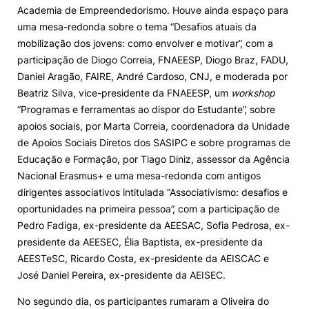
Academia de Empreendedorismo. Houve ainda espaço para
uma mesa-redonda sobre o tema “Desafios atuais da
mobilização dos jovens: como envolver e motivar”, com a
participação de Diogo Correia, FNAEESP, Diogo Braz, FADU,
Daniel Aragão, FAIRE, André Cardoso, CNJ, e moderada por
Beatriz Silva, vice-presidente da FNAEESP, um
workshop
“Programas e ferramentas ao dispor do Estudante”, sobre
apoios sociais, por Marta Correia, coordenadora da Unidade
de Apoios Sociais Diretos dos SASIPC e sobre programas de
Educação e Formação, por Tiago Diniz, assessor da Agência
Nacional Erasmus+ e uma mesa-redonda com antigos
dirigentes associativos intitulada “Associativismo: desafios e
oportunidades na primeira pessoa”, com a participação de
Pedro Fadiga, ex-presidente da AEESAC, Sofia Pedrosa, ex-
presidente da AEESEC, Élia Baptista, ex-presidente da
AEESTeSC, Ricardo Costa, ex-presidente da AEISCAC e
José Daniel Pereira, ex-presidente da AEISEC.
No segundo dia, os participantes rumaram a Oliveira do