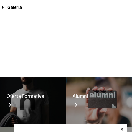
Galeria
Oferta Formativa
Alumni
✕