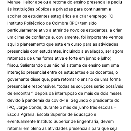
Manuel Heitor apelou à retoma do ensino presencial e pediu
às instituições públicas e privadas para continuarem a
acolher os estudantes estagiários e a criar emprego. “O
Instituto Politécnico de Coimbra (IPC) tem sido
particularmente ativo a atrair de novo os estudantes, a criar
um clima de confiança e, obviamente, foi importante vermos
aqui o planeamento que está em curso para as atividades
presenciais com estudantes, incluindo a avaliação, ser agora
retomada de uma forma ativa e forte em junho e julho”,
frisou. Salientando que não há sistema de ensino sem uma
interação presencial entre os estudantes e os docentes, o
governante disse que, para retomar o ensino de uma forma
presencial e responsável, “todas as soluções serão possíveis
de encontrar”, depois da interrupção de mais de dois meses
devido à pandemia da covid-19. Segundo o presidente do
IPC, Jorge Conde, durante o mês de junho três escolas –
Escola Agrária, Escola Superior de Educação e
eventualmente Instituto Superior de Engenharia, devem
retomar em pleno as atividades presenciais para que seja