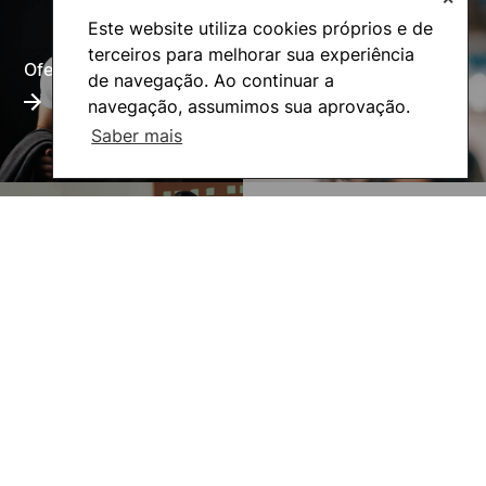
Este website utiliza cookies próprios e de
terceiros para melhorar sua experiência
Oferta Formativa
Alumni
de navegação. Ao continuar a
navegação, assumimos sua aprovação.
Saber mais
UNIgreen- The green
Inovação Pedagógica
European University