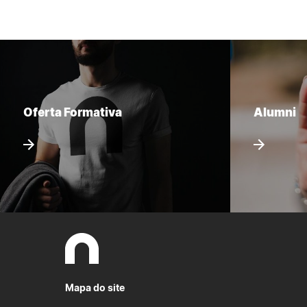
Oferta Formativa
Alumni
Mapa do site