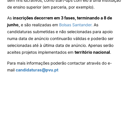
sem fins lucrativos, como start-ups com elo a uma instituição
de ensino superior (em parceria, por exemplo).
As
inscrições decorrem em 3 fases, terminando a 8 de
junho,
e são realizadas em
Bolsas Santander.
As
candidaturas submetidas e não selecionadas para apoio
numa data de anúncio continuarão válidas e poderão ser
selecionadas até à última data de anúncio. Apenas serão
aceites projetos implementados em
território nacional
.
Para mais informações poderão contactar através do e-
mail
candidaturas@pvu.pt