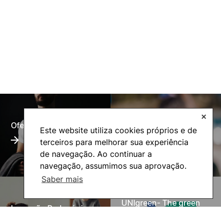
✕
Oferta Formativa
Alumni
Este website utiliza cookies próprios e de
terceiros para melhorar sua experiência
de navegação. Ao continuar a
navegação, assumimos sua aprovação.
Saber mais
UNIgreen- The green
Inovação Pedagógica
European University