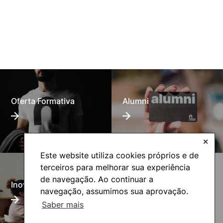
Oferta Formativa
Alumni
✕
Este website utiliza cookies próprios e de
terceiros para melhorar sua experiência
de navegação. Ao continuar a
UNIgreen- The green
Inovação Pedagógica
European University
navegação, assumimos sua aprovação.
Saber mais