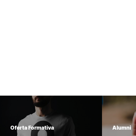
Oferta Formativa
Alumni