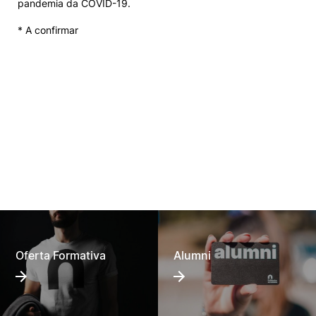
pandemia da COVID-19.
* A confirmar
Oferta Formativa
Alumni