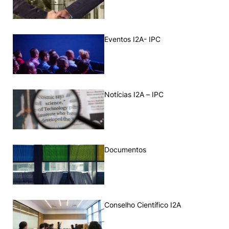
Eventos I2A- IPC
Notícias I2A – IPC
Documentos
Conselho Científico I2A