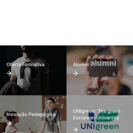
Despacho n.º 12612/2023 | Designação do coordenador de serviço
do i2A
Oferta Formativa
Alumni
UNIgreen- The green
Inovação Pedagógica
European University