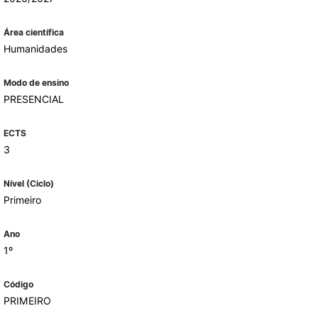
Área científica
Humanidades
ALUMNI
mbra
Modo de ensino
PRESENCIAL
udante
ECTS
3
Nível (Ciclo)
Primeiro
Ano
1º
EVENTOS
Código
PRIMEIRO