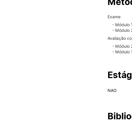
Métod
Exame
- Módulo 
- Módulo 2
Avaliação co
- Módulo 2
- Módulo 
Estág
NAO
Biblio