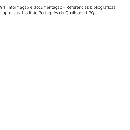
94, Informação e documentação – Referências bibliográficas:
mpressos. Instituto Português da Qualidade (IPQ).