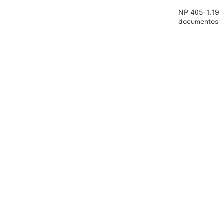
NP 405-1.19
documentos i