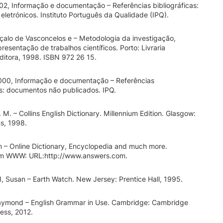
2, Informação e documentação – Referências bibliográficas:
letrónicos. Instituto Português da Qualidade (IPQ).
alo de Vasconcelos e – Metodologia da investigação,
resentação de trabalhos científicos. Porto: Livraria
Editora, 1998. ISBN 972 26 15.
00, Informação e documentação – Referências
as: documentos não publicados. IPQ.
 M. – Collins English Dictionary. Millennium Edition. Glasgow:
ns, 1998.
 – Online Dictionary, Encyclopedia and much more.
em WWW: URL:http://www.answers.com.
 Susan – Earth Watch. New Jersey: Prentice Hall, 1995.
mond – English Grammar in Use. Cambridge: Cambridge
ress, 2012.