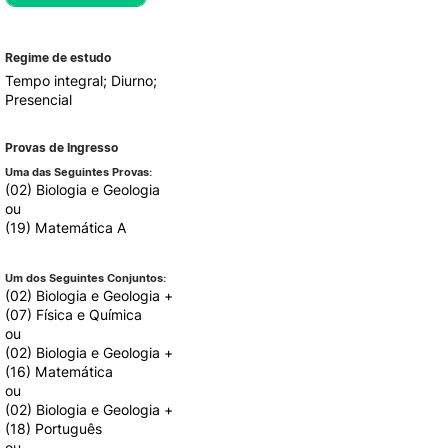
Regime de estudo
ALUMNI
Tempo integral; Diurno;
Presencial
mbra
Provas de Ingresso
udante
Uma das Seguintes Provas:
(02) Biologia e Geologia
ou
(19) Matemática A
Um dos Seguintes Conjuntos:
(02) Biologia e Geologia +
(07) Física e Química
ou
(02) Biologia e Geologia +
(16) Matemática
ou
EVENTOS
(02) Biologia e Geologia +
(18) Português
ou