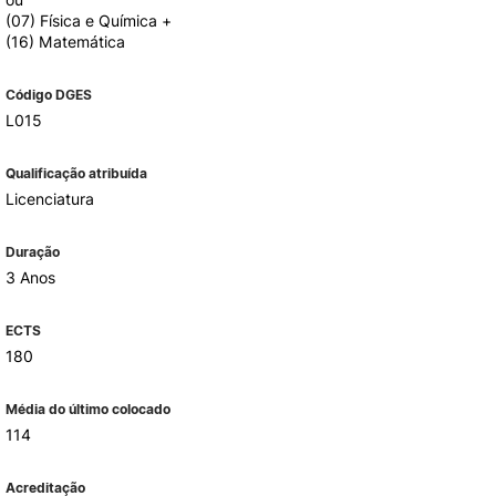
(07) Física e Química +
(16) Matemática
Código DGES
L015
Qualificação atribuída
Licenciatura
Duração
3 Anos
ECTS
180
Média do último colocado
114
Acreditação