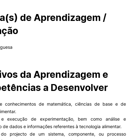
a(s) de Aprendizagem /
ação
uguesa
ivos da Aprendizagem e
tências a Desenvolver
de conhecimentos de matemática, ciências de base e de
limentar.
 e execução de experimentação, bem como análise e
o de dados e informações referentes à tecnologia alimentar.
do projecto de um sistema, componente, ou processo