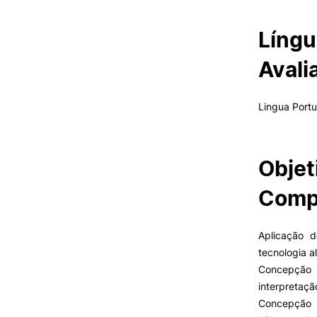
Língu
Avali
Lingua Port
Objet
Compe
Aplicação 
tecnologia a
Concepção
interpretaçã
Concepção 