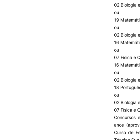
Cartão Alumni
02 Biologia 
Benefícios
ou
FAQ’S
19 Matemáti
Contactos
ou
Portal de Emprego
02 Biologia 
16 Matemáti
ou
07 Física e 
16 Matemáti
ou
02 Biologia 
18 Portuguê
ou
02 Biologia 
07 Física e 
Concursos e
anos (aprov
Curso de Es
Técnico Supe