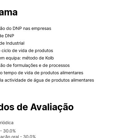
rama
ção do DNP nas empresas
 de DNP
de Industrial
o ciclo de vida de produtos
 em equipa: método de Kolb
ção de formulações e de processos
do tempo de vida de produtos alimentares
da actividade de água de produtos alimentares
os de Avaliação
riódica
o - 30.0%
tação oral - 30.0%