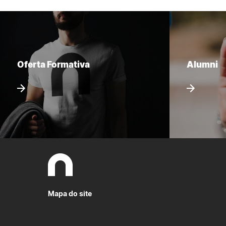
Oferta Formativa
Alumni
Mapa do site