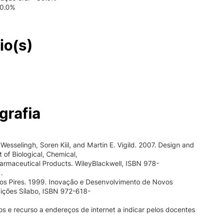
40.0%
io(s)
grafia
Wesselingh, Soren Kiil, and Martin E. Vigild. 2007. Design and
of Biological, Chemical,
armaceutical Products. WileyBlackwell, ISBN 978-
.
os Pires. 1999. Inovação e Desenvolvimento de Novos
ições Sílabo, ISBN 972-618-
 e recurso a endereços de internet a indicar pelos docentes