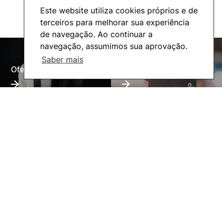
Este website utiliza cookies próprios e de
terceiros para melhorar sua experiência
de navegação. Ao continuar a
navegação, assumimos sua aprovação.
Saber mais
Oferta Formativa
Alumni
UNIgreen- The green
Inovação Pedagógica
European University