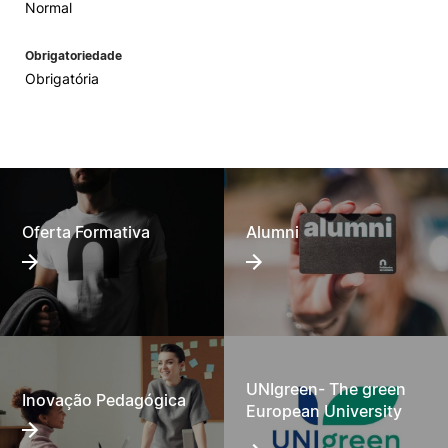
Normal
Obrigatoriedade
Obrigatória
Oferta Formativa
Alumni
UNIgreen- The green
Inovação Pedagógica
European University