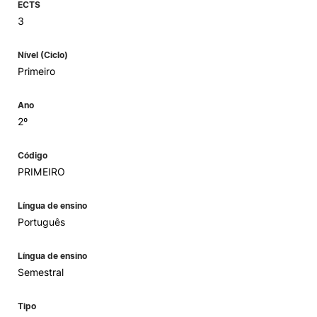
ECTS
3
Nível (Ciclo)
Primeiro
Ano
2º
Código
PRIMEIRO
Língua de ensino
Português
Língua de ensino
Semestral
Tipo