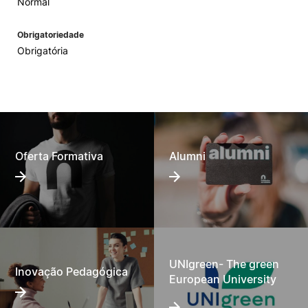
Normal
Obrigatoriedade
Obrigatória
Oferta Formativa
Alumni
UNIgreen- The green
Inovação Pedagógica
European University