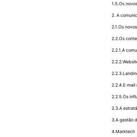
1.5.Os novo
2. A comunic
2.1.Os novo
2.2.Os conte
2.2.1.A comu
2.2.2.Websit
2.2.3.Landi
2.2.4.E-mail
2.2.5.Os infl
2.3.A estrat
3.A gestão d
4.Marktech