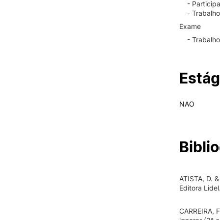
- Particip
- Trabalho
Exame
- Trabalh
Estág
NAO
Biblio
ATISTA, D. &
Editora Lidel
CARREIRA, F.