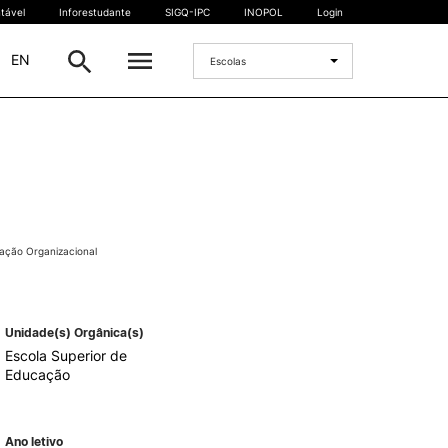
tável
Inforestudante
SIGQ-IPC
INOPOL
Login
|
EN
Escolas
INTERNACIONAL
Estudante Internacional
os
Mobilidade Internacional
 e
Acordos Internacionais
ação Organizacional
Projetos
Eventos internacionais
Unidade(s) Orgânica(s)
Escola Superior de
Educação
Ano letivo