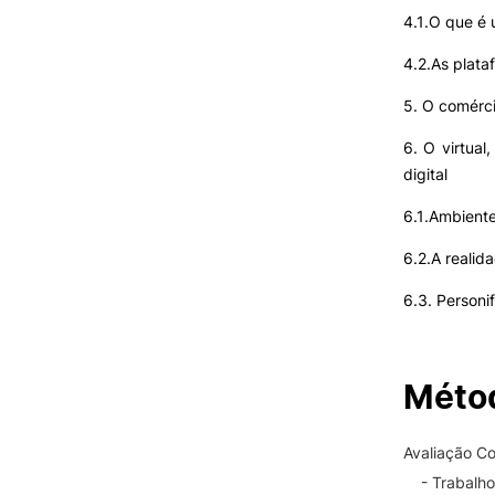
4.1.O que é 
4.2.As plata
5. O comérc
6. O virtual
digital
6.1.Ambiente
6.2.A realida
6.3. Personi
Métod
Avaliação Co
- Trabalh