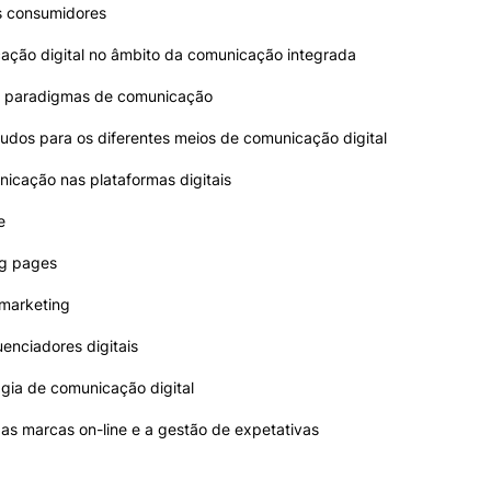
s consumidores
ação digital no âmbito da comunicação integrada
s paradigmas de comunicação
udos para os diferentes meios de comunicação digital
nicação nas plataformas digitais
e
ng pages
 marketing
uenciadores digitais
ágia de comunicação digital
as marcas on-line e a gestão de expetativas