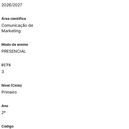
2026/2027
Área científica
ALUMNI
Comunicação de
Marketing
udante
Modo de ensino
PRESENCIAL
ECTS
3
Nível (Ciclo)
Primeiro
Ano
EVENTOS
2º
Código