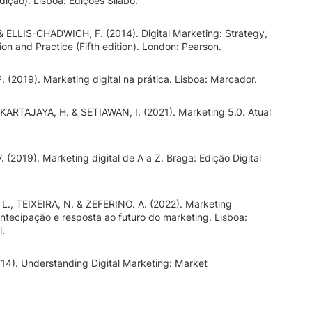
edição). Lisboa: Edições Sílabo.
 ELLIS-CHADWICH, F. (2014). Digital Marketing: Strategy,
on and Practice (Fifth edition). London: Pearson.
 (2019). Marketing digital na prática. Lisboa: Marcador.
KARTAJAYA, H. & SETIAWAN, I. (2021). Marketing 5.0. Atual
(2019). Marketing digital de A a Z. Braga: Edição Digital
., TEIXEIRA, N. & ZEFERINO. A. (2022). Marketing
antecipação e resposta ao futuro do marketing. Lisboa:
l.
14). Understanding Digital Marketing: Market