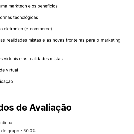
uma marktech e os beneficios.
formas tecnológicas
io eletrónico (e-commerce)
, as realidades mistas e as novas fronteiras para o marketing
s virtuais e as realidades mistas
de virtual
ficação
os de Avaliação
ntínua
o de grupo - 50.0%