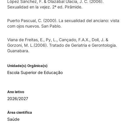
López Sánchez, F. & Olazábal Ulacia, J. C. (2006).
Sexualidad en la vejez. 2ª ed. Pirâmide.
Puerto Pascual, C. (2000). La sexualidad del anciano: vista
com ojos nuevos. San Pablo.
Viana de Freitas, E., Py, L., Cançado, F.A.X., Doll, J. &
Gorzoni, M. L.(2006). Tratado de Geriatria e Gerontologia.
Guanabara.
Unidade(s) Orgânica(s)
Escola Superior de Educação
Ano letivo
2026/2027
Área científica
Saúde