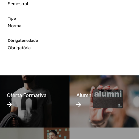
Semestral
Tipo
Normal
Obrigatoriedade
Obrigatória
Oferta Formativa
Alumni